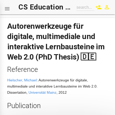
CS Education Wiki
person_add
perm_identity
search...

Autorenwerkzeuge für
digitale, multimediale und
interaktive Lernbausteine im
Web 2.0 (PhD Thesis) 🇩🇪
Reference
Hielscher, Michael
: Autorenwerkzeuge für digitale,
multimediale und interaktive Lernbausteine im Web 2.0.
Dissertation,
Universität Mainz
, 2012
Publication