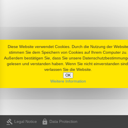
Diese Website verwendet Cookies. Durch die Nutzung der Websit
stimmen Sie dem Speichern von Cookies auf Ihrem Computer zu.
Außerdem bestätigen Sie, dass Sie unsere Datenschutzbestimmung
gelesen und verstanden haben. Wenn Sie nicht einverstanden sind
verlassen Sie die Website.
OK
Weitere Information
gavel
https
Legal Notice
Data Protection