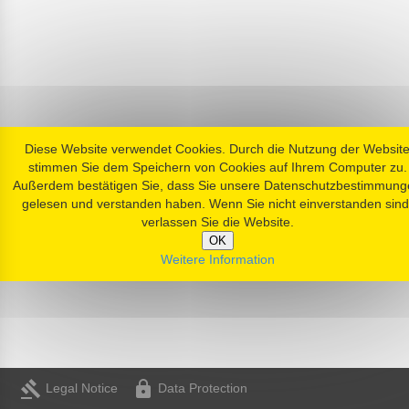
Diese Website verwendet Cookies. Durch die Nutzung der Websit
stimmen Sie dem Speichern von Cookies auf Ihrem Computer zu.
Außerdem bestätigen Sie, dass Sie unsere Datenschutzbestimmung
gelesen und verstanden haben. Wenn Sie nicht einverstanden sind
verlassen Sie die Website.
OK
Weitere Information
gavel
https
Legal Notice
Data Protection