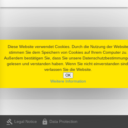
Diese Website verwendet Cookies. Durch die Nutzung der Websit
stimmen Sie dem Speichern von Cookies auf Ihrem Computer zu.
Außerdem bestätigen Sie, dass Sie unsere Datenschutzbestimmung
gelesen und verstanden haben. Wenn Sie nicht einverstanden sind
verlassen Sie die Website.
OK
Weitere Information
gavel
https
Legal Notice
Data Protection