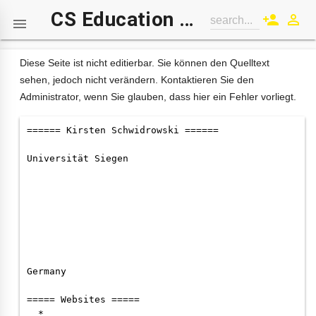
CS Education Wiki
person_add
perm_identity
search...

Diese Seite ist nicht editierbar. Sie können den Quelltext
sehen, jedoch nicht verändern. Kontaktieren Sie den
Administrator, wenn Sie glauben, dass hier ein Fehler vorliegt.