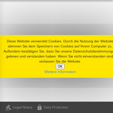
Diese Website verwendet Cookies. Durch die Nutzung der Websit
stimmen Sie dem Speichern von Cookies auf Ihrem Computer zu.
Außerdem bestätigen Sie, dass Sie unsere Datenschutzbestimmung
gelesen und verstanden haben. Wenn Sie nicht einverstanden sind
verlassen Sie die Website.
OK
Weitere Information
gavel
https
Legal Notice
Data Protection