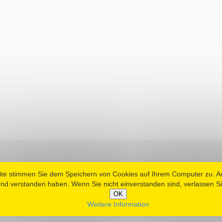
ite stimmen Sie dem Speichern von Cookies auf Ihrem Computer zu. 
nd verstanden haben. Wenn Sie nicht einverstanden sind, verlassen Si
OK
Weitere Information