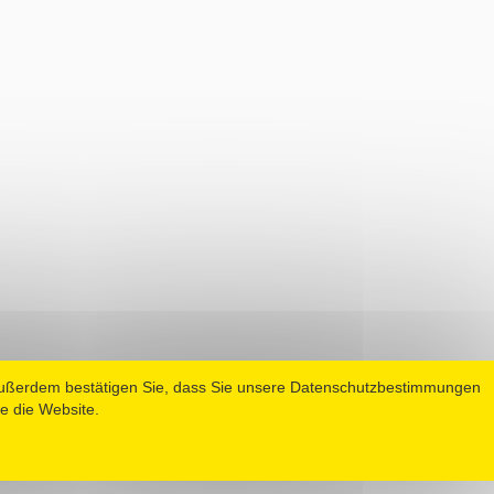
Außerdem bestätigen Sie, dass Sie unsere Datenschutzbestimmungen
e die Website.