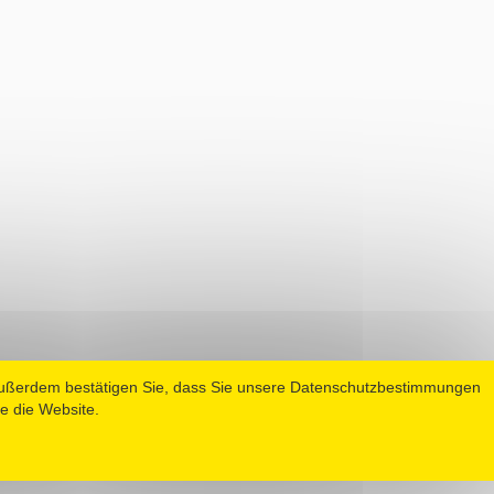
Außerdem bestätigen Sie, dass Sie unsere Datenschutzbestimmungen
e die Website.