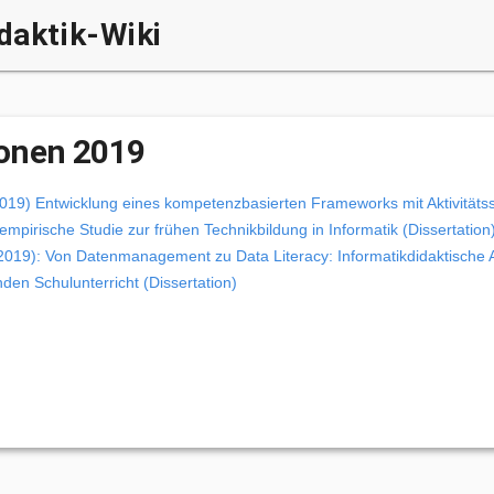
daktik-Wiki
ionen 2019
019) Entwicklung eines kompetenzbasierten Frameworks mit Aktivitäts
empirische Studie zur frühen Technikbildung in Informatik (Dissertation
(2019): Von Datenmanagement zu Data Literacy: Informatikdidaktische
den Schulunterricht (Dissertation)