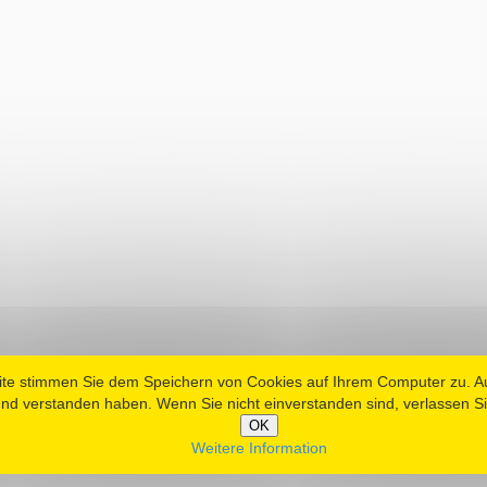
ite stimmen Sie dem Speichern von Cookies auf Ihrem Computer zu. 
nd verstanden haben. Wenn Sie nicht einverstanden sind, verlassen Si
OK
Weitere Information