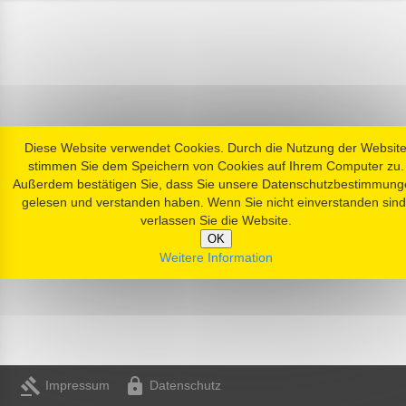
Diese Website verwendet Cookies. Durch die Nutzung der Websit
stimmen Sie dem Speichern von Cookies auf Ihrem Computer zu.
Außerdem bestätigen Sie, dass Sie unsere Datenschutzbestimmung
gelesen und verstanden haben. Wenn Sie nicht einverstanden sind
verlassen Sie die Website.
OK
Weitere Information
gavel
https
Impressum
Datenschutz