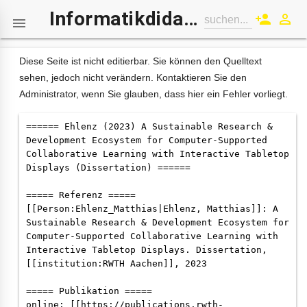
Informatikdidaktik-Wiki
person_add
perm_identity
suchen...

Diese Seite ist nicht editierbar. Sie können den Quelltext
sehen, jedoch nicht verändern. Kontaktieren Sie den
Administrator, wenn Sie glauben, dass hier ein Fehler vorliegt.