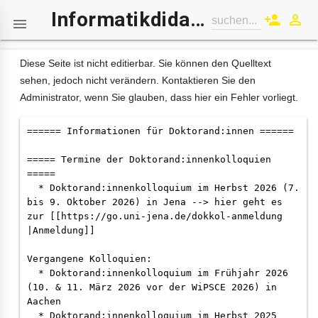
Informatikdidaktik-Wiki
person_add
perm_identity
suchen...

Diese Seite ist nicht editierbar. Sie können den Quelltext
sehen, jedoch nicht verändern. Kontaktieren Sie den
Administrator, wenn Sie glauben, dass hier ein Fehler vorliegt.