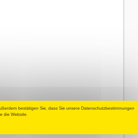
Außerdem bestätigen Sie, dass Sie unsere Datenschutzbestimmungen
e die Website.