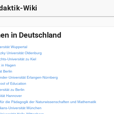
daktik-Wiki
nen in Deutschland
ersität Wuppertal
tzky Universität Oldenburg
chts-Universität zu Kiel
t in Hagen
t Berlin
ander-Universität Erlangen-Nürnberg
ool of Education
sität zu Berlin
sität Hannover
ut für die Pädagogik der Naturwissenschaften und Mathematik
ians-Universität München