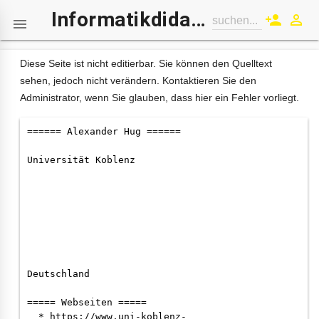
Informatikdidaktik-Wiki
person_add
perm_identity
suchen...

Diese Seite ist nicht editierbar. Sie können den Quelltext
sehen, jedoch nicht verändern. Kontaktieren Sie den
Administrator, wenn Sie glauben, dass hier ein Fehler vorliegt.