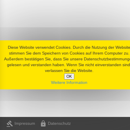
Diese Website verwendet Cookies. Durch die Nutzung der Websit
stimmen Sie dem Speichern von Cookies auf Ihrem Computer zu.
Außerdem bestätigen Sie, dass Sie unsere Datenschutzbestimmung
gelesen und verstanden haben. Wenn Sie nicht einverstanden sind
verlassen Sie die Website.
OK
Weitere Information
gavel
https
Impressum
Datenschutz