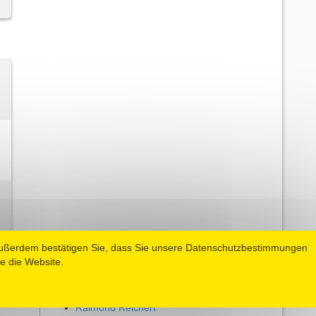
Außerdem bestätigen Sie, dass Sie unsere Datenschutzbestimmungen
e die Website.
Magnus Rabel
Raimond Reichert