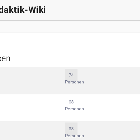
daktik-Wiki
pen
74
Personen
68
Personen
68
Personen